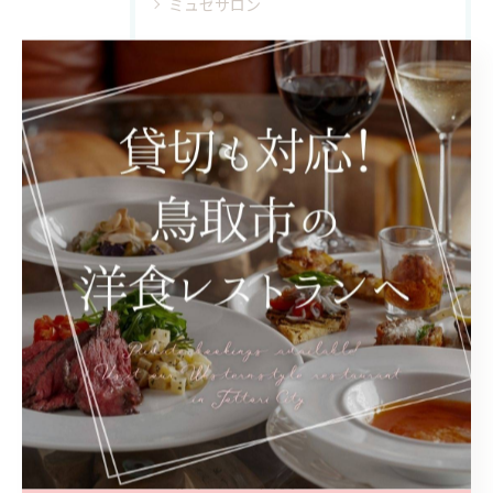
ミュゼサロン
最近の投稿
Recent Posts
2025/08/22
鳥取市でおすすめのオムライスをご紹介！
2025/06/16
ミュゼ14周年パーティー
タグ
Tags