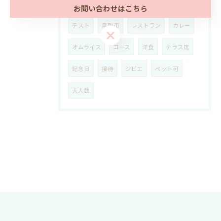
お問い合わせはこちら
テスト
鳥取市
レストラン
カレー
お問い合わせはこちら
オムライス
コース
洋食
テラス席
記念日
接待
ジビエ
ペット可
大人数