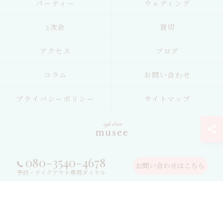
パーティー
ウェディング
2次会
貸切
アクセス
ブログ
コラム
お問い合わせ
プライバシーポリシー
サイトマップ
080-3540-4678
© 2026 鳥取県鳥取市のレストランならカフェ・ダール ミュゼ ALL RIGHTS
お問い合わせはこちら
RESERVED.
予約・テイクアウト専用ダイヤル