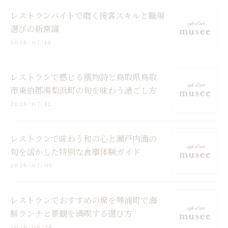
レストランバイトで磨く接客スキルと職場
選びの新常識
2026/07/19
レストランで感じる風物詩と鳥取県鳥取
市東伯郡湯梨浜町の旬を味わう過ごし方
2026/07/12
レストランで味わう和の心と瀬戸内海の
旬を活かした特別な食事体験ガイド
2026/07/05
レストランでおすすめの席を琴浦町で海
鮮ランチと景観を満喫する選び方
2026/06/28