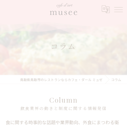
コラム
鳥取県鳥取市のレストランならカフェ・ダール ミュゼ
コラム
Column
飲食業界の動きと制度に関する情報発信
食に関する時事的な話題や業界動向、外食にまつわる衛