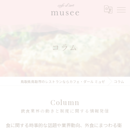
コラム
鳥取県鳥取市のレストランならカフェ・ダール ミュゼ
コラム
Column
飲食業界の動きと制度に関する情報発信
食に関する時事的な話題や業界動向、外食にまつわる衛