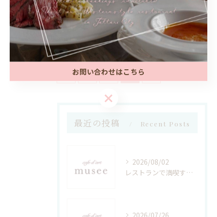
取市西伯郡南部町で探す方法と地元グル
メの魅力
2025/11/02
お問い合わせはこちら
1
2
3
4
5
お問い合わせはこちら
最近の投稿
Recent Posts
2026/08/02
レストランで満喫するデザートビュッフェ最新トレンドと選び方のポイント
2026/07/26