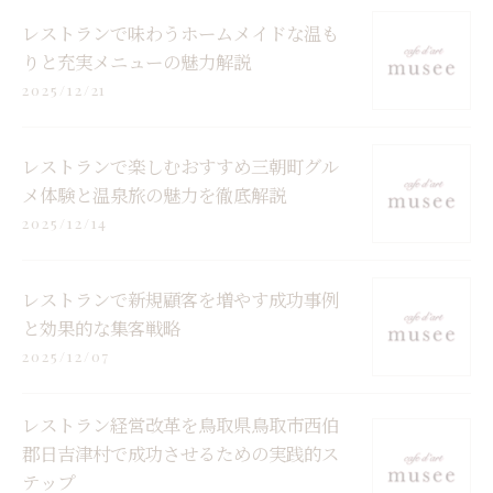
レストランで味わうホームメイドな温も
りと充実メニューの魅力解説
2025/12/21
レストランで楽しむおすすめ三朝町グル
メ体験と温泉旅の魅力を徹底解説
2025/12/14
レストランで新規顧客を増やす成功事例
と効果的な集客戦略
2025/12/07
レストラン経営改革を鳥取県鳥取市西伯
郡日吉津村で成功させるための実践的ス
テップ