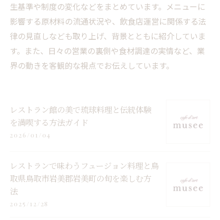
生基準や制度の変化などをまとめています。メニューに
影響する原材料の流通状況や、飲食店運営に関係する法
律の見直しなども取り上げ、背景とともに紹介していま
す。また、日々の営業の裏側や食材調達の実情など、業
界の動きを客観的な視点でお伝えしています。
レストラン館の美で琉球料理と伝統体験
を満喫する方法ガイド
2026/01/04
レストランで味わうフュージョン料理と鳥
取県鳥取市岩美郡岩美町の旬を楽しむ方
法
2025/12/28