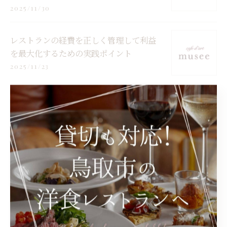
2025/11/30
レストランの経費を正しく管理して利益
を最大化するための実践ポイント
2025/11/23
レストランで充実ディナーを楽しむ鳥取県
鳥取市日野郡日野町の地元グルメ体験
2025/11/16
レストランで体験する情熱的な味と心に
残るひとときを楽しむ方法
2025/11/09
レストランのキッチンスタッフを鳥取県鳥