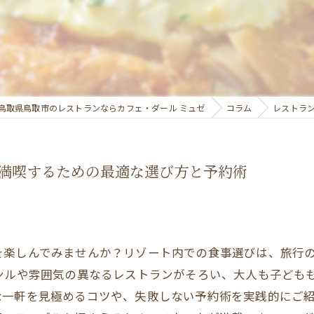
鳥取県鳥取市のレストランならカフェ・ダール ミュゼ
コラム
レストラ
満喫するための最適な選び方と予約術
を楽しんでみませんか？リゾート内での食事選びは、旅行
ャンルや雰囲気の異なるレストランがそろい、大人も子ども
な一軒を見極めるコツや、失敗しない予約術を実践的にご