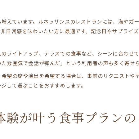
も増えています。ルネッサンスのレストランには、海やガ
、非日常感を味わいたい方に最適です。記念日やサプライ
ムのライトアップ、テラスでの食事など、シーンに合わせ
いた雰囲気で会話が弾んだ」という利用者の声も多く寄せ
、希望の席や演出を希望する場合は、事前のリクエストや
ージして選ぶことをおすすめします。
体験が叶う食事プランの