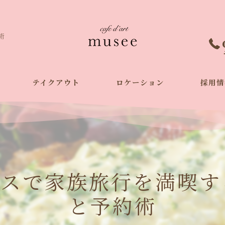
術
テイクアウト
ロケーション
採用情
ンスで家族旅行を満喫す
と予約術