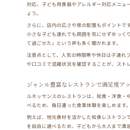
対応、子ども用食器やアレルギー対応メニュ
ょう。
さらに、店内の広さや席の配置もポイントで
小さな子ども連れでも周囲を気にせずゆっく
て過ごせた」という声も多く聞かれます。
注意点として、人気の時間帯や休日は子連れ
や口コミで混雑状況を確認することが、スト
ジャンル豊富なレストランで満足度ア
ルネッサンスのレストランは、和食・洋食・
べるため、毎日違った食事体験を楽しめます
例えば、地元食材を活かした和食レストラン
を自由に選べるため、子どもから大人まで満