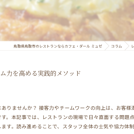
鳥取県鳥取市のレストランならカフェ・ダール ミュゼ
コラム
ム力を高める実践的メソッド
はありませんか？ 接客力やチームワークの向上は、お客様
です。本記事では、レストランの現場で日々直面する問題
します。読み進めることで、スタッフ全体の士気や協力体