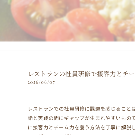
レストランの社員研修で接客力とチー
2026/06/07
レストランでの社員研修に課題を感じること
論と実践の間にギャップが生まれやすいもの
に接客力とチーム力を養う方法を丁寧に解説