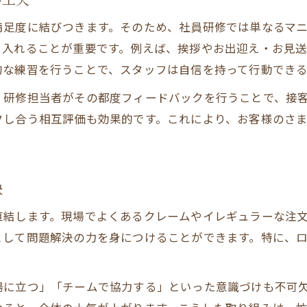
満足度に結びつきます。そのため、社員研修では単なるマ
り入れることが重要です。例えば、挨拶やお出迎え・お見
的な練習を行うことで、スタッフは自信を持って行動でき
、研修担当者がその都度フィードバックを行うことで、接
クし合う相互評価も効果的です。これにより、お客様のさ
訣
直結します。現場でよくあるクレームやイレギュラーな注
として問題解決の力を身につけることができます。特に、
場に立つ」「チームで協力する」といった意識づけも不可