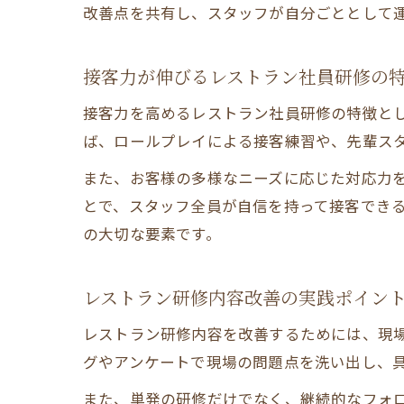
改善点を共有し、スタッフが自分ごととして
接客力が伸びるレストラン社員研修の
接客力を高めるレストラン社員研修の特徴と
ば、ロールプレイによる接客練習や、先輩ス
また、お客様の多様なニーズに応じた対応力
とで、スタッフ全員が自信を持って接客でき
の大切な要素です。
レストラン研修内容改善の実践ポイン
レストラン研修内容を改善するためには、現
グやアンケートで現場の問題点を洗い出し、
また、単発の研修だけでなく、継続的なフォロ