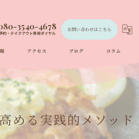
080-3540-4678
お問い合わせはこちら
予約・テイクアウト専用ダイヤル
報
アクセス
ブログ
コラム
高める実践的メソッド