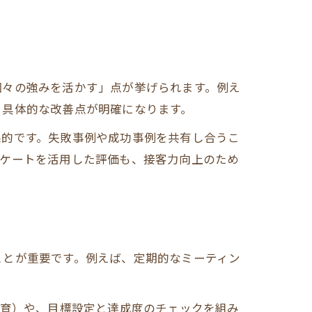
個々の強みを活かす」点が挙げられます。例え
、具体的な改善点が明確になります。
果的です。失敗事例や成功事例を共有し合うこ
ンケートを活用した評価も、接客力向上のため
ことが重要です。例えば、定期的なミーティン
教育）や、目標設定と達成度のチェックを組み